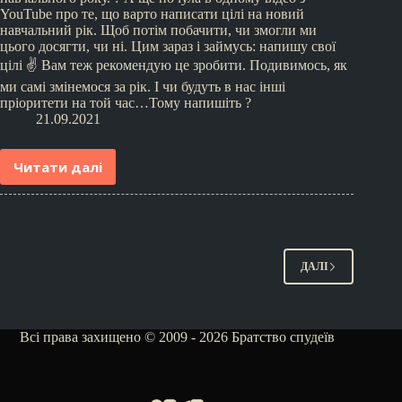
YouTube про те, що варто написати цілі на новий
навчальний рік. Щоб потім побачити, чи змогли ми
цього досягти, чи ні. Цим зараз і займусь: напишу свої
цілі ✌️ Вам теж рекомендую це зробити. Подивимось, як
ми самі змінемося за рік. І чи будуть в нас інші
пріоритети на той час…Тому напишіть ?
21.09.2021
Читати далі
ДАЛІ
Всі права захищено © 2009 - 2026 Братство спудеїв