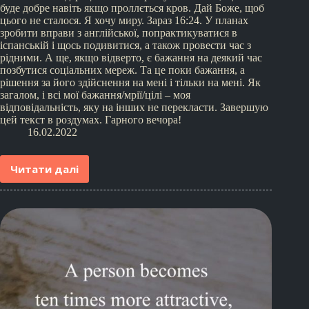
буде добре навіть якщо проллється кров. Дай Боже, щоб
цього не сталося. Я хочу миру. Зараз 16:24. У планах
зробити вправи з англійської, попрактикуватися в
іспанській і щось подивитися, а також провести час з
рідними. А ще, якщо відверто, є бажання на деякий час
позбутися соціальних мереж. Та це поки бажання, а
рішення за його здійснення на мені і тільки на мені. Як
загалом, і всі мої бажання/мрії/цілі – моя
відповідальність, яку на інших не перекласти. Завершую
цей текст в роздумах. Гарного вечора!
16.02.2022
Читати далі