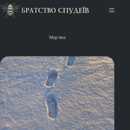
Мар’яна