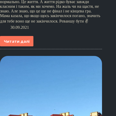
нормально. Це життя. А життя рідко буває завжди
класним і таким, як ми хочемо. На жаль чи на щастя, не
знаю. Але знаю, що це ще не фінал і не кінцева гра.
Мама казала, що якщо щось закінчилося погано, значить
для тебе воно ще не закінчилося. Реваншу бути ✌️
30.09.2021
Читати далі