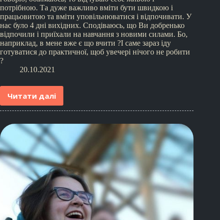
потрібною. Та дуже важливо вміти бути швидкою і
працьовитою та вміти уповільнюватися і відпочивати. У
нас було 4 дні вихідних. Сподіваюсь, що Ви добренько
відпочили і приїхали на навчання з новими силами. Бо,
наприклад, в мене вже є що вчити ?І саме зараз іду
готуватися до практичної, щоб увечері нічого не робити
?
20.10.2021
Читати далі