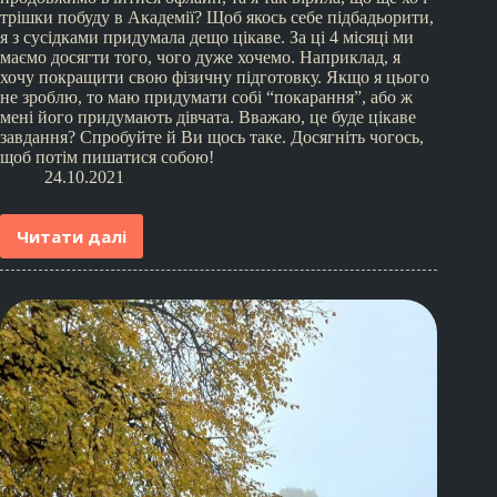
трішки побуду в Академії? Щоб якось себе підбадьорити,
я з сусідками придумала дещо цікаве. За ці 4 місяці ми
маємо досягти того, чого дуже хочемо. Наприклад, я
хочу покращити свою фізичну підготовку. Якщо я цього
не зроблю, то маю придумати собі “покарання”, або ж
мені його придумають дівчата. Вважаю, це буде цікаве
завдання? Спробуйте й Ви щось таке. Досягніть чогось,
щоб потім пишатися собою!
24.10.2021
Читати далі