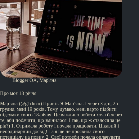
Blogger OA
,
Мар'яна
Про моє 18-річчя
Мар’яна (@g1rlmar) Привіт. Я Мар’яна. І через 3 дні, 25
грудня, мені 19 років. Тому, думаю, мені варто підбити
підсумки свого 18-річчя. Це важливо роботи хоча б через
те, аби побачити, що змінилося. І так, що ж сталося за це
рік?) 1. Отримала роботу і почала працювати. Цікавий і
неординарний досвід! Та я ще не проявила свого
потенціалу на повну. 2. Свої потреби почала оплачувати