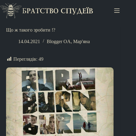
Що ж такого зробити !?
14.04.2021
Blogger OA
,
Мар'яна
Переглядів:
49