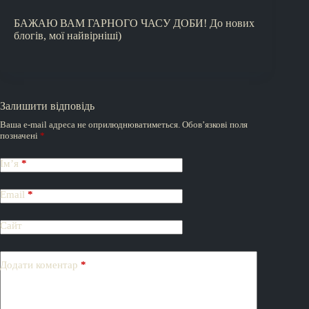
БАЖАЮ ВАМ ГАРНОГО ЧАСУ ДОБИ! До нових
блогів, мої найвірніші)
Залишити відповідь
Ваша e-mail адреса не оприлюднюватиметься.
Обов’язкові поля
позначені
*
Ім’я
*
Email
*
Сайт
Додати коментар
*