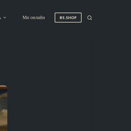
A
Ми онлайн
BS.SHOP