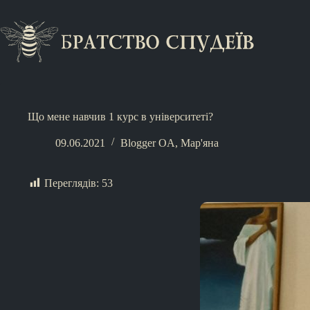
Що мене навчив 1 курс в університеті?
09.06.2021
Blogger OA
,
Мар'яна
Переглядів:
53