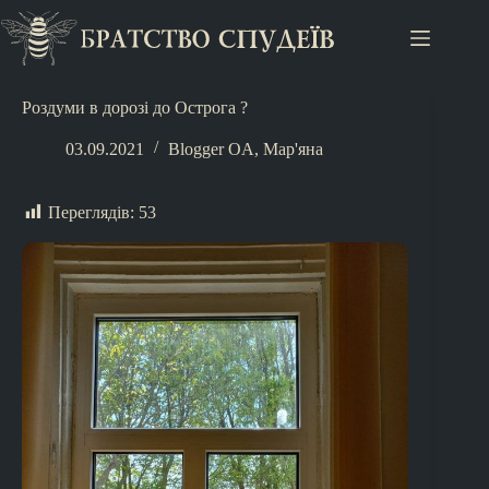
Роздуми в дорозі до Острога ?
03.09.2021
Blogger OA
,
Мар'яна
Переглядів:
53