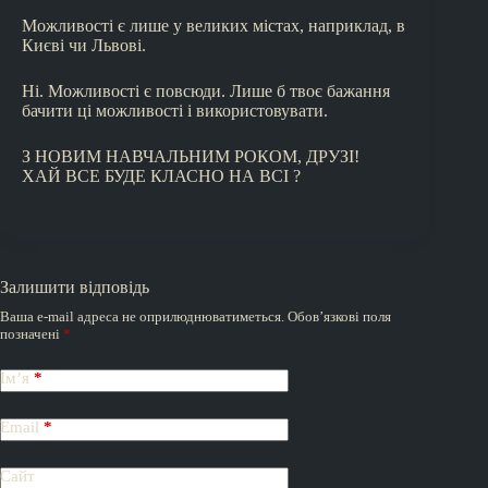
Можливості є лише у великих містах, наприклад, в
Києві чи Львові.
Ні. Можливості є повсюди. Лише б твоє бажання
бачити ці можливості і використовувати.
З НОВИМ НАВЧАЛЬНИМ РОКОМ, ДРУЗІ!
ХАЙ ВСЕ БУДЕ КЛАСНО НА ВСІ ?
Залишити відповідь
Ваша e-mail адреса не оприлюднюватиметься.
Обов’язкові поля
позначені
*
Ім’я
*
Email
*
Сайт