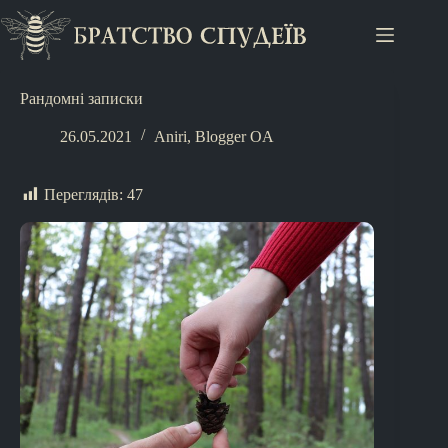
Рандомні записки
26.05.2021
Aniri
,
Blogger OA
Переглядів:
47