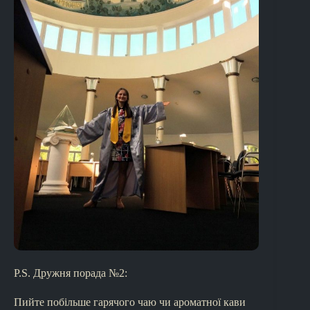
P.S. Дружня порада №2:
Пийте побільше гарячого чаю чи ароматної кави