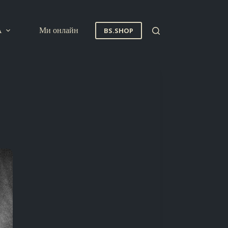
A
Ми онлайн
BS.SHOP