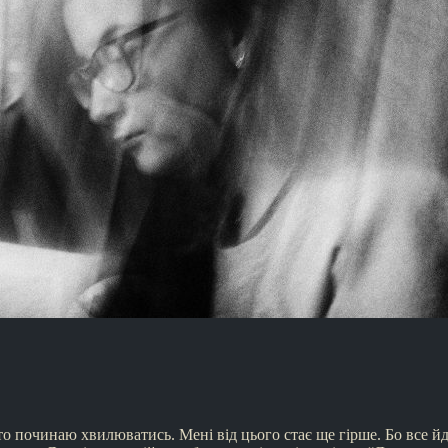
о починаю хвилюватись. Мені від цього стає ще гірше. Бо все йде