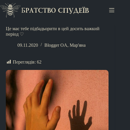
Це має тебе підбадьорити в цей досить важкий
період ♡
09.11.2020
Blogger OA
,
Мар'яна
Переглядів:
62