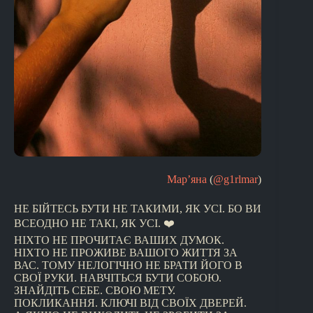
Мар’яна
(
@g1rlmar
)
НЕ БІЙТЕСЬ БУТИ НЕ ТАКИМИ, ЯК УСІ. БО ВИ
ВСЕОДНО НЕ ТАКІ, ЯК УСІ. ❤️
НІХТО НЕ ПРОЧИТАЄ ВАШИХ ДУМОК.
НІХТО НЕ ПРОЖИВЕ ВАШОГО ЖИТТЯ ЗА
ВАС. ТОМУ НЕЛОГІЧНО НЕ БРАТИ ЙОГО В
СВОЇ РУКИ. НАВЧІТЬСЯ БУТИ СОБОЮ.
ЗНАЙДІТЬ СЕБЕ. СВОЮ МЕТУ.
ПОКЛИКАННЯ. КЛЮЧІ ВІД СВОЇХ ДВЕРЕЙ.