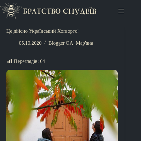
Це дійсно Український Хоґвортс!
05.10.2020
Blogger OA
,
Мар'яна
Переглядів:
64