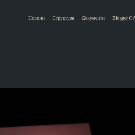
Новини
Структура
Документи
Blogger O