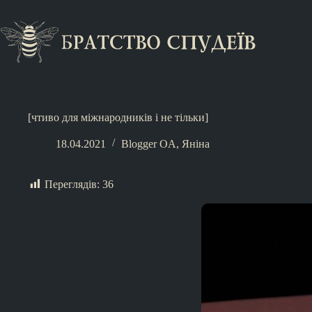
[чтиво для міжнародників і не тільки]
18.04.2021
Blogger OA
,
Яніна
Переглядів:
36