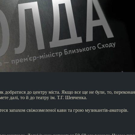
як добратися до центру міста. Якщо все ще не були, то, перекона
те далі, то й до театру ім. Т.Г. Шевченка.
ся запахом свіжозмеленої кави та грою музикантів-аматорів.