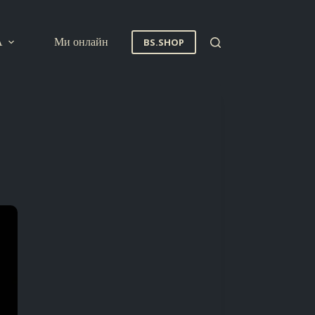
A
Ми онлайн
BS.SHOP