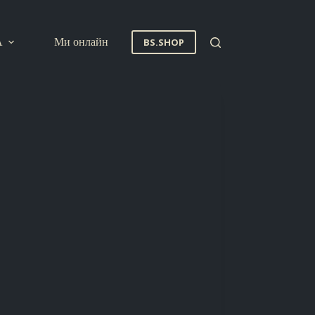
A
Ми онлайн
BS.SHOP