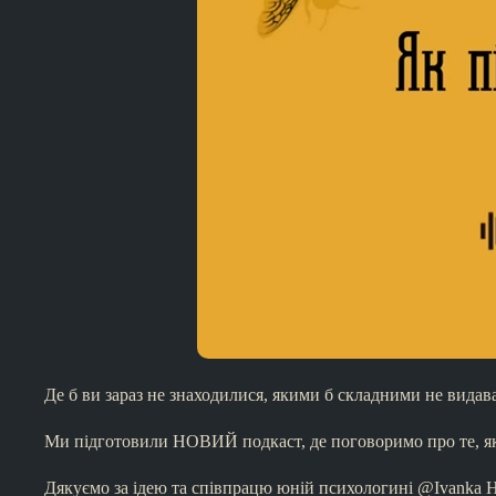
Де б ви зараз не знаходилися, якими б складними не видав
Ми підготовили НОВИЙ подкаст, де поговоримо про те, як
Дякуємо за ідею та співпрацю юній психологині @Ivanka 