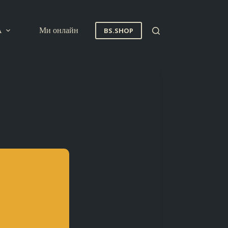
A
Ми онлайн
BS.SHOP