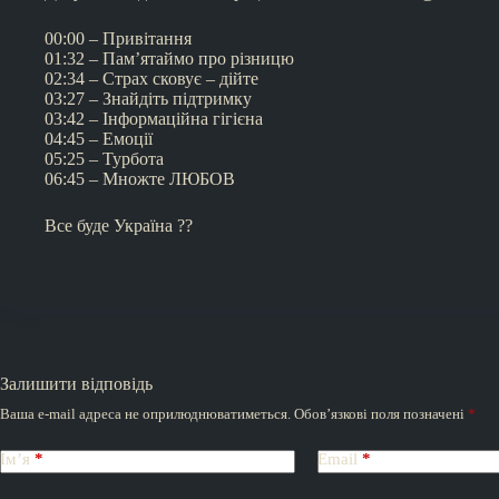
00:00 – Привітання
01:32 – Пам’ятаймо про різницю
02:34 – Страх сковує – дійте
03:27 – Знайдіть підтримку
03:42 – Інформаційна гігієна
04:45 – Емоції
05:25 – Турбота
06:45 – Множте ЛЮБОВ
Все буде Україна ??
Залишити відповідь
Ваша e-mail адреса не оприлюднюватиметься.
Обов’язкові поля позначені
*
Ім’я
*
Email
*