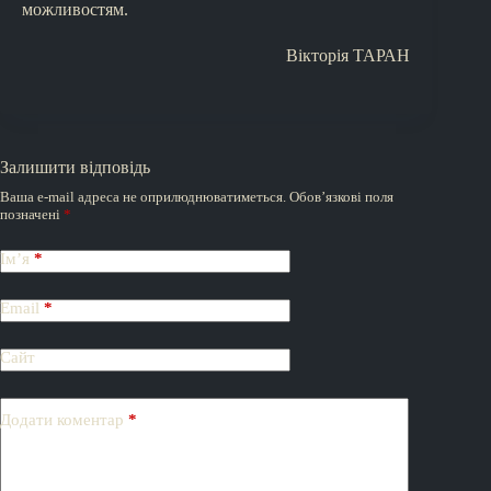
можливостям.
Вікторія ТАРАН
Залишити відповідь
Ваша e-mail адреса не оприлюднюватиметься.
Обов’язкові поля
позначені
*
Ім’я
*
Email
*
Сайт
Додати коментар
*