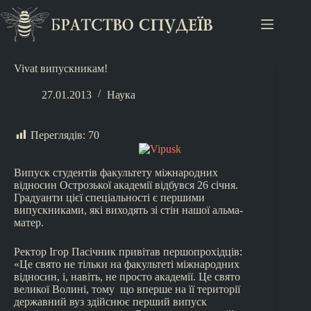
Vivat випускникам!
27.01.2013
Наука
Переглядів:
70
Випуск студентів факультету міжнародних
відносин Острозької академії відбувся 26 січня.
Градуанти цієї спеціальності є першими
випускниками, які виходять зі стін нашої альма-
матер.
Ректор Ігор Пасічник привітав першопрохідців:
«Це свято не тільки на факультеті міжнародних
відносин, і, навіть, не просто академії. Це свято
великої Волині, тому що вперше на її території
державний вуз здійснює перший випуск