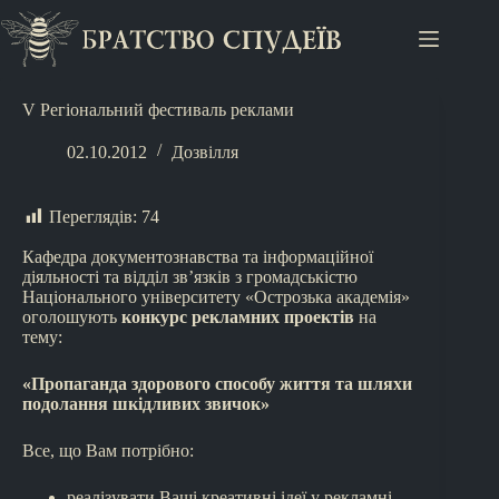
V Регіональний фестиваль реклами
02.10.2012
Дозвілля
Переглядів:
74
Кафедра документознавства та інформаційної
діяльності та відділ зв’язків з громадськістю
Національного університету «Острозька академія»
оголошують
конкурс рекламних проектів
на
тему:
«Пропаганда здорового способу життя та шляхи
подолання шкідливих звичок»
Все, що Вам потрібно:
реалізувати Ваші креативні ідеї у рекламні