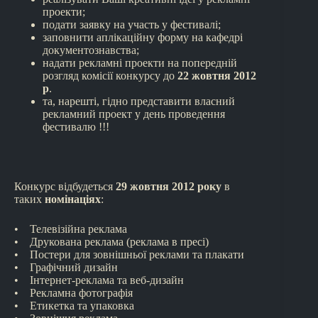
проекти;
подати заявку на участь у фестивалі;
заповнити аплікаційну форму на кафедрі
документознавства;
надати рекламні проекти на попередній
розгляд комісії конкурсу до
22 жовтня 2012
р
.
та, нарешті, гідно представити власний
рекламний проект у день проведення
фестивалю !!!
Конкурс відбудеться
29 жовтня 2012 року
в
таких
номінаціях
:
• Телевізійна реклама
• Друкована реклама (реклама в пресі)
• Постери для зовнішньої реклами та плакати
• Графічний дизайн
• Інтернет-реклама та веб-дизайн
• Рекламна фотографія
• Етикетка та упаковка