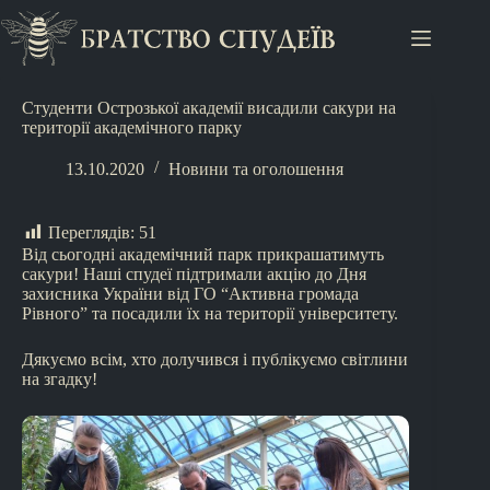
Студенти Острозької академії висадили сакури на
території академічного парку
13.10.2020
Новини та оголошення
Переглядів:
51
Від сьогодні академічний парк прикрашатимуть
сакури! Наші спудеї підтримали акцію до Дня
захисника України від ГО “Активна громада
Рівного” та посадили їх на території університету.
Дякуємо всім, хто долучився і публікуємо світлини
на згадку!