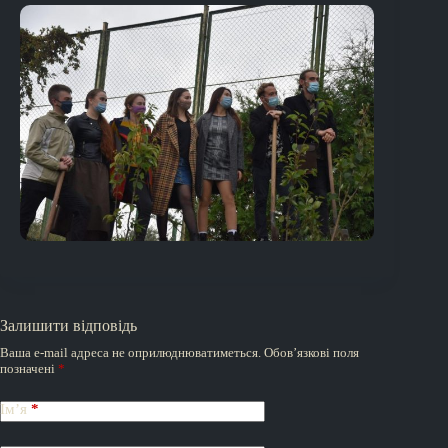
Залишити відповідь
Ваша e-mail адреса не оприлюднюватиметься.
Обов’язкові поля
позначені
*
Ім’я
*