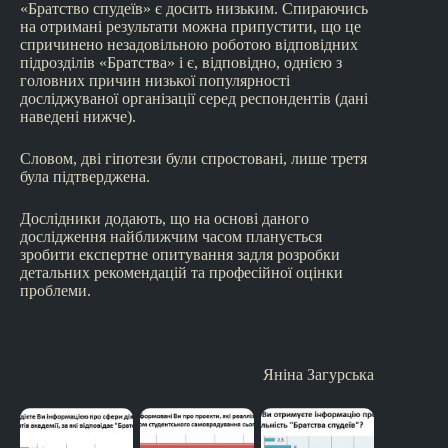
«Братство спудеїв» є досить низьким. Спираючись
на отримані результати можна припустити, що це
спричинено незадовільною роботою відповідних
підрозділів «Братства» і є, відповідно, однією з
головних причин низької популярності
досліджуваної організації серед респондентів (дані
наведені нижче).
Словом, дві гіпотези були спростовані, лише третя
була підтверджена.
Дослідники додають, що на основі даного
дослідження найближчим часом планується
зробити експертне опитування задля розробки
детальних рекомендацій та професійної оцінки
проблеми.
Яніна Загурська