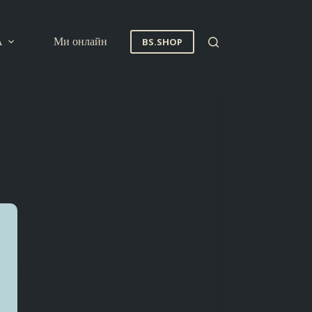
A
Ми онлайн
BS.SHOP