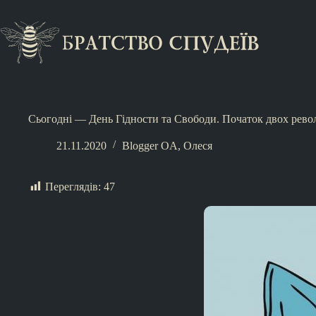
Сьогодні — День Гідности та Свободи. Початок двох рево
21.11.2020
Blogger OA
,
Олеся
Переглядів:
47