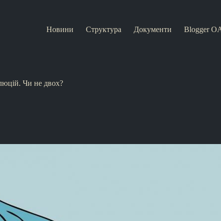
Новини
Структура
Документи
Blogger O
люцій. Чи не двох?