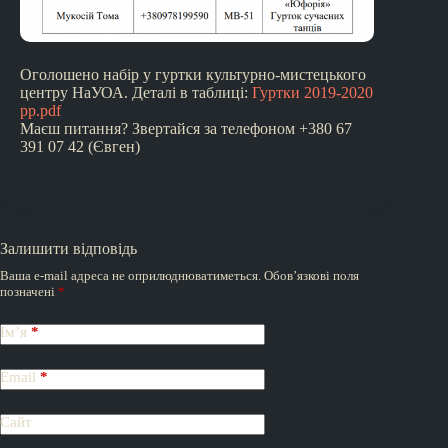
Оголошено набір у гуртки культурно-мистецького
центру НаУОА. Деталі в таблиці:
Гуртки 2019-2020
рр.pdf
Маєш питання? Звертайся за телефоном +380 67
391 07 42 (Євген)
Залишити відповідь
Ваша e-mail адреса не оприлюднюватиметься.
Обов’язкові поля
позначені
*
Ім’я
*
Email
*
Сайт