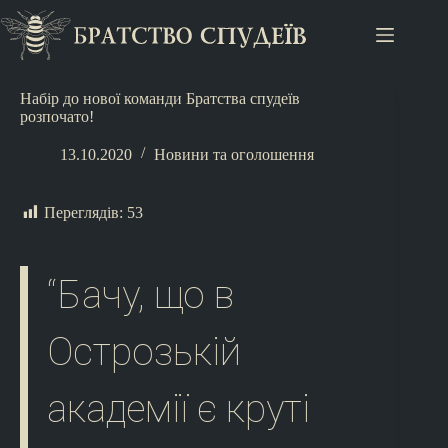
Набір до нової команди Братства спудеїв
розпочато!
13.10.2020
Новини та оголошення
Переглядів:
53
“Бачу, що в
Острозькій
академії є круті