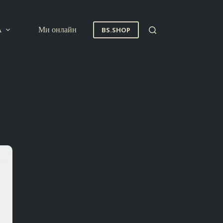
A
Ми онлайн
BS.SHOP