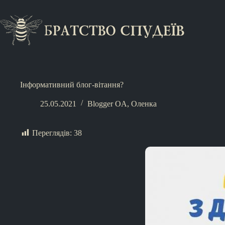
Інформативний блог-вітання?
25.05.2021
Blogger OA
,
Оленка
Переглядів:
38