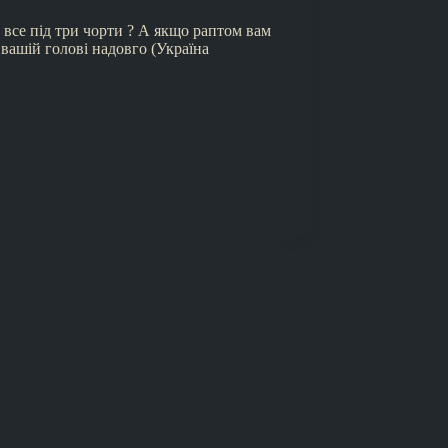
все під три чорти ? А якщо раптом вам
у вашій голові надовго (Україна