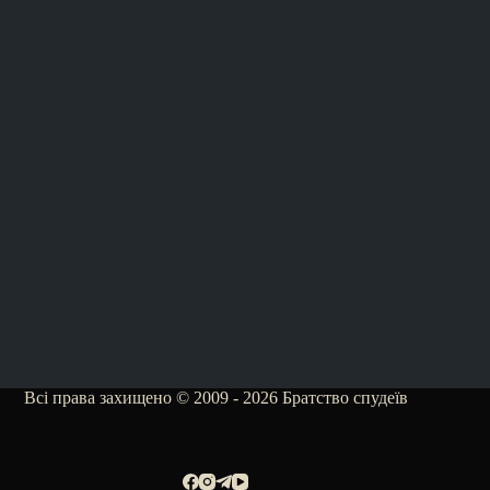
Всі права захищено © 2009 - 2026 Братство спудеїв