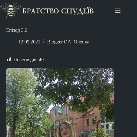
Епізод 3.0
12.09.2021
Blogger OA
,
Оленка
Переглядів:
40