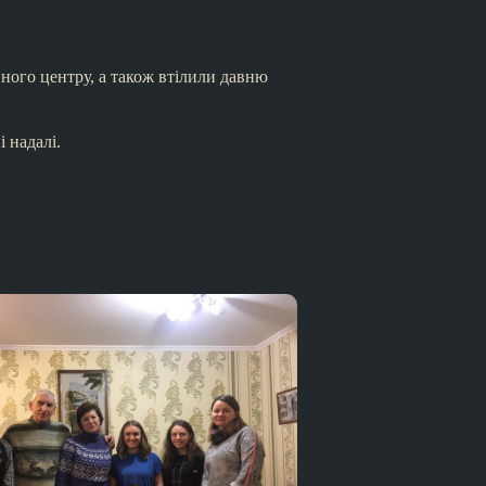
ійного центру, а також втілили давню
і надалі.