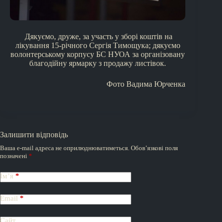
Дякуємо, друже, за участь у зборі коштів на
лікування 15-річного Сергія Тимощука; дякуємо
волонтерському корпусу БС НУОА за організовану
благодійну ярмарку з продажу листівок.
Фото Вадима Юрченка
Залишити відповідь
Ваша e-mail адреса не оприлюднюватиметься.
Обов’язкові поля
позначені
*
Ім’я
*
Email
*
Сайт