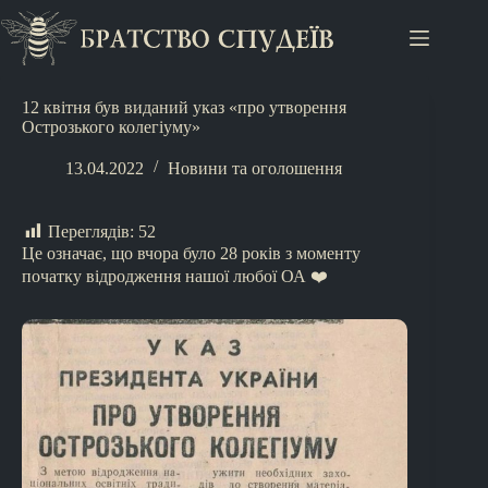
12 квітня був виданий указ «про утворення
Острозького колегіуму»
13.04.2022
Новини та оголошення
Переглядів:
52
Це означає, що вчора було 28 років з моменту
початку відродження нашої любої ОА ❤️