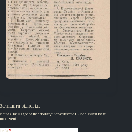
Залишити відповідь
Ваша e-mail адреса не оприлюднюватиметься.
Обов’язкові поля
позначені
*
Ім’я
*